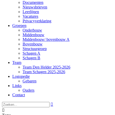
Documenten
Nieuwsbrieven
Leerlijnen
Vacatures
Privacyverklaring
Groepen
Onderbouw
Middenbouw
Middenbouw/ bovenbouw A
Bovenbouw
Structuurgroep
Schagen A
Schagen B
Team
Team Den Helder 2025-2026
Team Schagen 2025-2026
Logopedie
Gebaren
Links
Ouders
Contact

