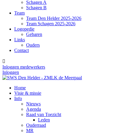
Schagen A
Schagen B
Team
Team Den Helder 2025-2026
Team Schagen 2025-2026
Logopedie
Gebaren
Links
Ouders
Contact

Inloggen medewerkers
Inloggen
Home
Visie & missie
Info
Nieuws
Agenda
Raad van Toezicht
Leden
Ouderraad
MR