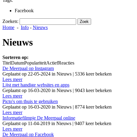
Tags:
Facebook
Zoeken:
Home
-
Info
-
Nieuws
Nieuws
Sorteren op:
Titel
Datum
Populariteit
Actief
Reacties
De Meerpaal op Instagram
Geplaatst op 22-05-2024 in Nieuws | 5336 keer bekeken
Lees meer
Lijst met handige websites en apps
Geplaatst op 16-03-2020 in Nieuws | 9043 keer bekeken
Lees meer
Picto's om thuis te gebruiken
Geplaatst op 16-03-2020 in Nieuws | 8774 keer bekeken
Lees meer
Informatiefilmpje De Meerpaal online
Geplaatst op 11-04-2019 in Nieuws | 9407 keer bekeken
Lees meer
De Meerpaal op Facebook