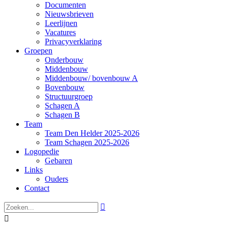
Documenten
Nieuwsbrieven
Leerlijnen
Vacatures
Privacyverklaring
Groepen
Onderbouw
Middenbouw
Middenbouw/ bovenbouw A
Bovenbouw
Structuurgroep
Schagen A
Schagen B
Team
Team Den Helder 2025-2026
Team Schagen 2025-2026
Logopedie
Gebaren
Links
Ouders
Contact

