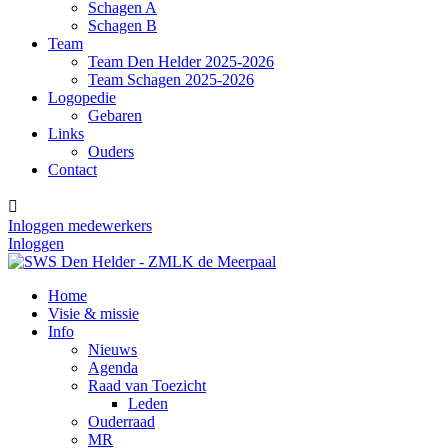
Schagen A
Schagen B
Team
Team Den Helder 2025-2026
Team Schagen 2025-2026
Logopedie
Gebaren
Links
Ouders
Contact

Inloggen medewerkers
Inloggen
Home
Visie & missie
Info
Nieuws
Agenda
Raad van Toezicht
Leden
Ouderraad
MR